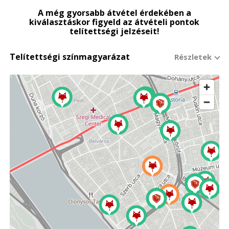
A még gyorsabb átvétel érdekében a
kiválasztáskor figyeld az átvételi pontok
telítettségi jelzéseit!
Telítettségi színmagyarázat
Részletek